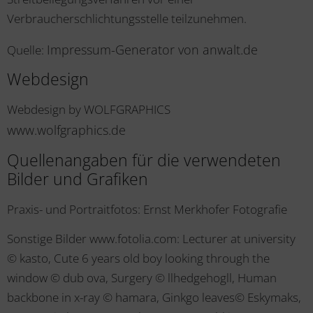
Verbraucherschlichtungsstelle teilzunehmen.
Impressum-Generator von anwalt.de
Quelle:
Webdesign
Webdesign by WOLFGRAPHICS
www.wolfgraphics.de
Quellenangaben für die verwendeten
Bilder und Grafiken
Praxis- und Portraitfotos: Ernst Merkhofer Fotografie
Sonstige Bilder www.fotolia.com: Lecturer at university
© kasto, Cute 6 years old boy looking through the
window © dub ova, Surgery © llhedgehogll, Human
backbone in x-ray © hamara, Ginkgo leaves© Eskymaks,